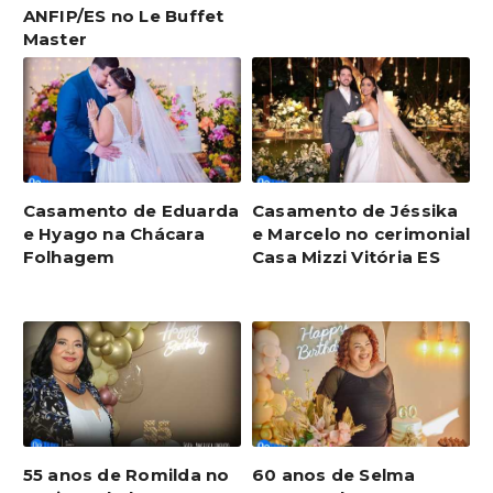
ANFIP/ES no Le Buffet
Master
Casamento de Eduarda
Casamento de Jéssika
e Hyago na Chácara
e Marcelo no cerimonial
Folhagem
Casa Mizzi Vitória ES
55 anos de Romilda no
60 anos de Selma