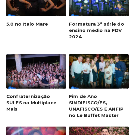
5.0 no Italo Mare
Formatura 3ª série do
ensino médio na FDV
2024
Confraternização
Fim de Ano
SULES na Multiplace
SINDIFISCO/ES,
Mais
UNAFISCO/ES E ANFIP
no Le Buffet Master