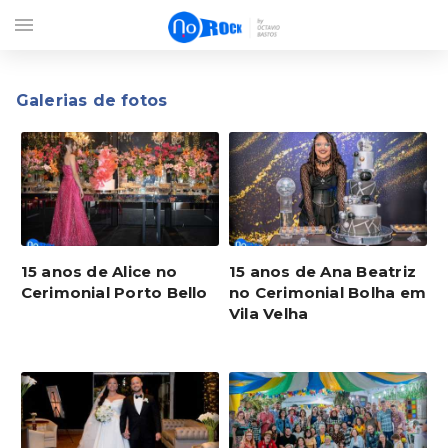
menu
Galerias de fotos
15 anos de Alice no
15 anos de Ana Beatriz
Cerimonial Porto Bello
no Cerimonial Bolha em
Vila Velha