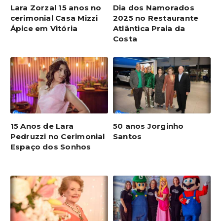
Lara Zorzal 15 anos no
Dia dos Namorados
cerimonial Casa Mizzi
2025 no Restaurante
Ápice em Vitória
Atlântica Praia da
Costa
15 Anos de Lara
50 anos Jorginho
Pedruzzi no Cerimonial
Santos
Espaço dos Sonhos