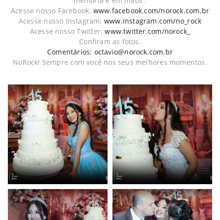
memória e em mãos .
Acesse nosso Facebook:
www.facebook.com/norock.com.br
Acesse nosso Instagram:
www.instagram.com/no_rock
Acesse nosso Twitter:
www.twitter.com/norock_
Confiram as fotos.
Comentários: octavio@norock.com.br
NoRock! Sempre com você nos seus melhores momentos.