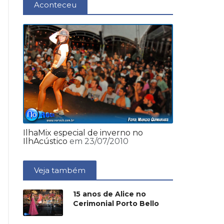
Aconteceu
IlhaMix especial de inverno no
IlhAcústico
em 23/07/2010
Veja também
15 anos de Alice no
Cerimonial Porto Bello