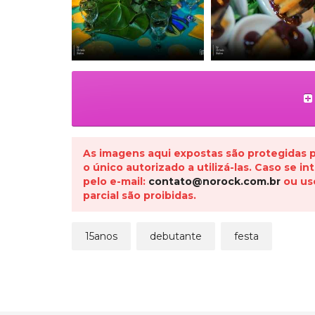
As imagens aqui expostas são protegidas pe
o único autorizado a utilizá-las. Caso se 
pelo e-mail:
contato@norock.com.br
ou us
parcial são proibidas.
15anos
debutante
festa