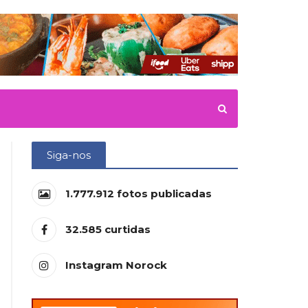
Siga-nos
1.777.912
fotos publicadas
32.585
curtidas
Instagram Norock