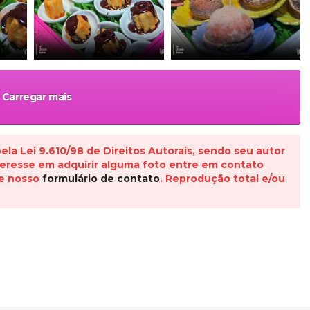
Carregar mais
la Lei 9.610/98 de Direitos Autorais, sendo seu autor
interesse em adquirir alguma foto entre em contato
e nosso
formulário de contato
. Reprodução total e/ou