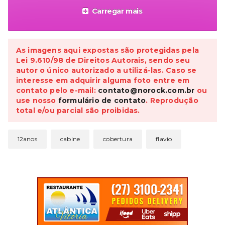
Carregar mais
As imagens aqui expostas são protegidas pela
Lei 9.610/98 de Direitos Autorais, sendo seu
autor o único autorizado a utilizá-las. Caso se
interesse em adquirir alguma foto entre em
contato pelo e-mail:
contato@norock.com.br
ou
use nosso
formulário de contato
. Reprodução
total e/ou parcial são proibidas.
12anos
cabine
cobertura
flavio