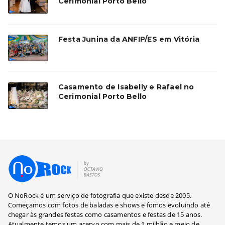
Cerimonial Porto Bello
Festa Junina da ANFIP/ES em Vitória
Casamento de Isabelly e Rafael no
Cerimonial Porto Bello
O NoRock é um serviço de fotografia que existe desde 2005.
Começamos com fotos de baladas e shows e fomos evoluindo até
chegar às grandes festas como casamentos e festas de 15 anos.
Atualmente temos um acervo com mais de 1 milhão e meio de