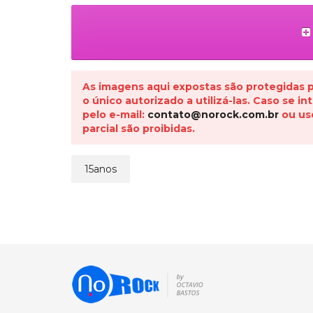
As imagens aqui expostas são protegidas pe
o único autorizado a utilizá-las. Caso se 
pelo e-mail:
contato@norock.com.br
ou us
parcial são proibidas.
15anos