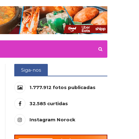
Siga-nos
1.777.912
fotos publicadas
32.585
curtidas
Instagram Norock