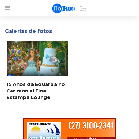
menu
Galerias de fotos
15 Anos da Eduarda no
Cerimonial Fina
Estampa Lounge