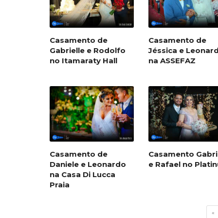
Casamento de
Casamento de
Gabrielle e Rodolfo
Jéssica e Leonar
no Itamaraty Hall
na ASSEFAZ
Casamento de
Casamento Gabri
Daniele e Leonardo
e Rafael no Plati
na Casa Di Lucca
Praia
«