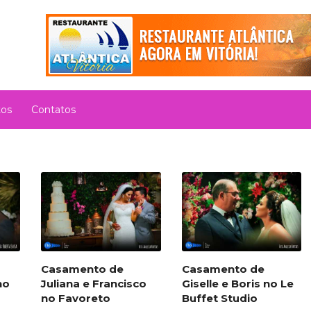
tos
Contatos
Casamento de
Casamento de
no
Juliana e Francisco
Giselle e Boris no Le
no Favoreto
Buffet Studio