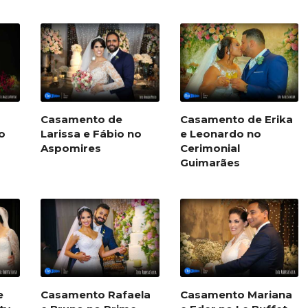
Casamento de
Casamento de Erika
o
Larissa e Fábio no
e Leonardo no
Aspomires
Cerimonial
Guimarães
e
Casamento Rafaela
Casamento Mariana