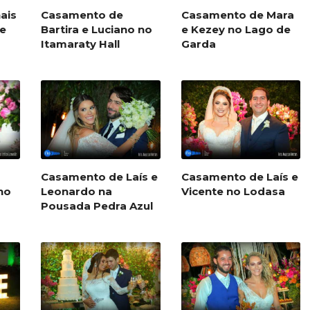
ais
Casamento de
Casamento de Mara
e
Bartira e Luciano no
e Kezey no Lago de
Itamaraty Hall
Garda
Casamento de Laís e
Casamento de Laís e
no
Leonardo na
Vicente no Lodasa
Pousada Pedra Azul