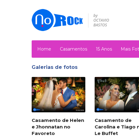
Home
Casamentos
15 Anos
Mais Fo
Galerias de fotos
Casamento de Helen
Casamento de
e Jhonnatan no
Carolina e Tiago 
Favoreto
Le Buffet