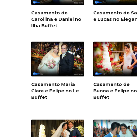
Casamento de
Casamento de Sa
Carollina e Daniel no
e Lucas no Elega
Ilha Buffet
Casamento Maria
Casamento de
Clara e Felipe no Le
Bunna e Felipe n
Buffet
Buffet