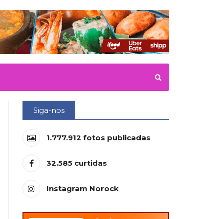
Siga-nos
1.777.912
fotos publicadas
32.585
curtidas
Instagram Norock